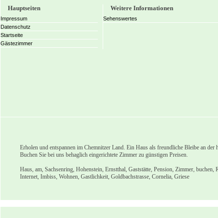
Hauptseiten
Weitere Informationen
Impressum
Sehenswertes
Datenschutz
Startseite
Gästezimmer
Erholen und entspannen im Chemnitzer Land. Ein Haus als freundliche Bleibe an der h
Buchen Sie bei uns behaglich eingerichtete Zimmer zu günstigen Preisen.
Haus, am, Sachsenring, Hohenstein, Ernstthal, Gaststätte, Pension, Zimmer, buchen, 
Internet, Imbiss, Wohnen, Gastlichkeit, Goldbachstrasse, Cornelia, Griese