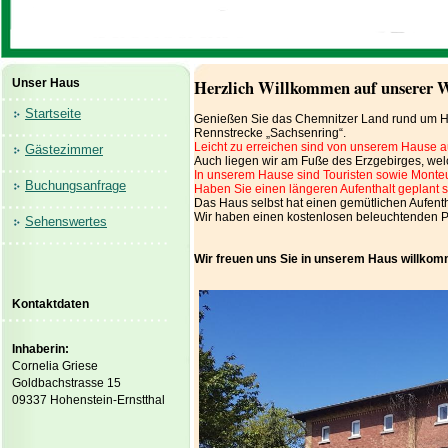
Unser Haus
Herzlich Willkommen auf unserer W
Startseite
Genießen Sie das Chemnitzer Land rund um Hoh
Rennstrecke „Sachsenring“.
Leicht zu erreichen sind von unserem Hause a
Gästezimmer
Auch liegen wir am Fuße des Erzgebirges, welc
In unserem Hause sind Touristen sowie Monteu
Buchungsanfrage
Haben Sie einen längeren Aufenthalt geplant 
Das Haus selbst hat einen gemütlichen Aufenth
Wir haben einen kostenlosen beleuchtenden P
Sehenswertes
Wir freuen uns Sie in unserem Haus willkom
Kontaktdaten
Inhaberin:
Cornelia Griese
Goldbachstrasse 15
09337 Hohenstein-Ernstthal