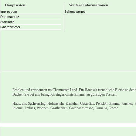
Hauptseiten
Weitere Informationen
Impressum
Sehenswertes
Datenschutz
Startseite
Gästezimmer
Erholen und entspannen im Chemnitzer Land. Ein Haus als freundliche Bleibe an der h
Buchen Sie bei uns behaglich eingerichtete Zimmer zu günstigen Preisen.
Haus, am, Sachsenring, Hohenstein, Ernstthal, Gaststätte, Pension, Zimmer, buchen, 
Internet, Imbiss, Wohnen, Gastlichkeit, Goldbachstrasse, Cornelia, Griese