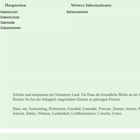
Hauptseiten
Weitere Informationen
Impressum
Sehenswertes
Datenschutz
Startseite
Gästezimmer
Erholen und entspannen im Chemnitzer Land. Ein Haus als freundliche Bleibe an der h
Buchen Sie bei uns behaglich eingerichtete Zimmer zu günstigen Preisen.
Haus, am, Sachsenring, Hohenstein, Ernstthal, Gaststätte, Pension, Zimmer, buchen, 
Internet, Imbiss, Wohnen, Gastlichkeit, Goldbachstrasse, Cornelia, Griese