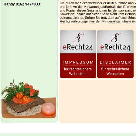
Die durch die Seitenbetreiber erstellten Inhalte un
Handy 0162 9474833
und jede Art der Verwertung außerhalb der Grenzen
und Kopien dieser Seite sind nur für den privaten, 
Soweit die Inhalte auf dieser Seite nicht vom Betrei
gekennzeichnet. Sollten Sie trotzdem auf eine Urh
Rechtsverletzungen werden wir derartige Inhalte u